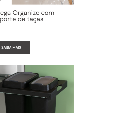
ega Organize com
porte de taças
SAIBA MAIS