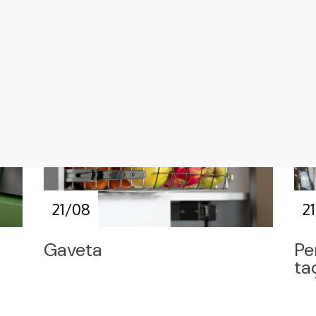
21/08
2
Gaveta
Pe
ta