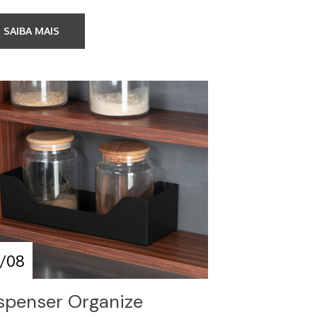
SAIBA MAIS
1/08
spenser Organize