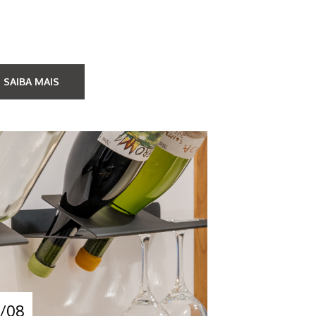
SAIBA MAIS
1/08