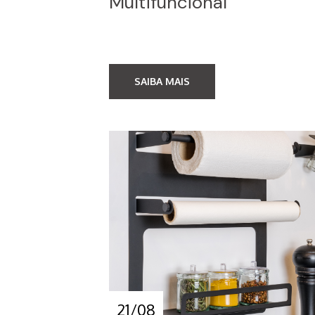
Multifuncional
SAIBA MAIS
21/08