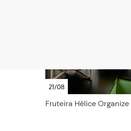
21/08
Fruteira Hélice Organize