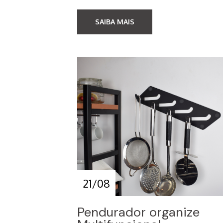
SAIBA MAIS
21/08
Pendurador organize