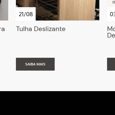
21/08
0
ra
Tulha Deslizante
Mo
De
SAIBA MAIS