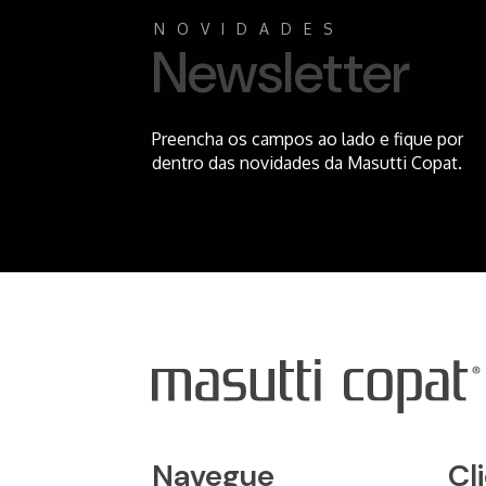
NOVIDADES
Newsletter
Preencha os campos ao lado e fique por
dentro das novidades da Masutti Copat.
Navegue
Cl