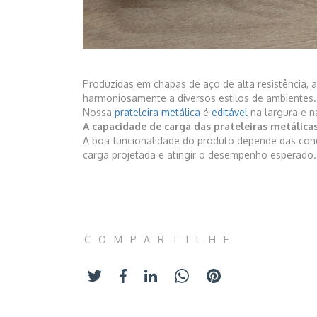
Produzidas em chapas de aço de alta resistência, 
harmoniosamente a diversos estilos de ambientes.
Nossa
prateleira metálica
é
editável
na largura e n
A capacidade de carga das prateleiras metálica
A boa funcionalidade do produto depende das cond
carga projetada e atingir o desempenho esperado.
COMPARTILHE