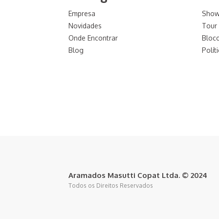
Empresa
Sho
Novidades
Tour 
Onde Encontrar
Bloc
Blog
Polít
Aramados Masutti Copat Ltda. © 2024
Todos os Direitos Reservados