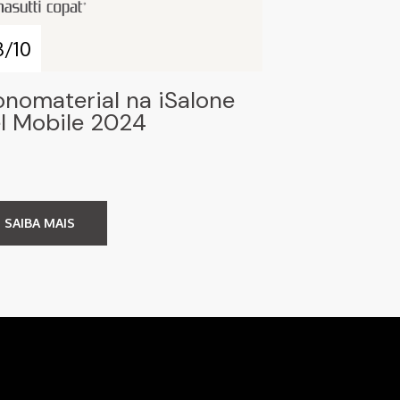
3/10
nomaterial na iSalone
l Mobile 2024
SAIBA MAIS