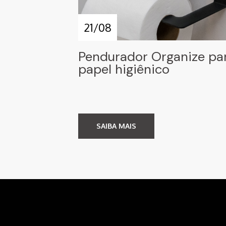
21/08
Pendurador Organize pa
papel higiênico
SAIBA MAIS