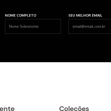
NOME COMPLETO
SEU MELHOR EMAIL
iente
Coleções