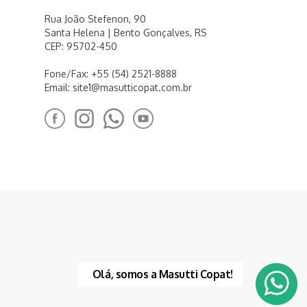
Rua João Stefenon, 90
Santa Helena | Bento Gonçalves, RS
CEP: 95702-450
Fone/Fax: +55 (54) 2521-8888
Email:
site1@masutticopat.com.br
Olá, somos a Masutti Copat!