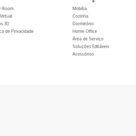
w Room
Mobília
Virtual
Cozinha
os 3D
Dormitório
ica de Privacidade
Home Office
Área de Serviço
Soluções Editáveis
Acessórios