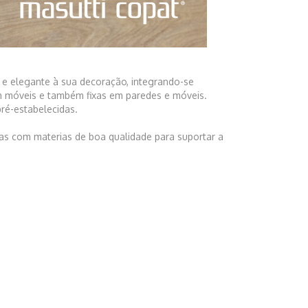
e elegante à sua decoração, integrando-se
 em móveis e também fixas em paredes e móveis.
ré-estabelecidas.
as com materias de boa qualidade para suportar a