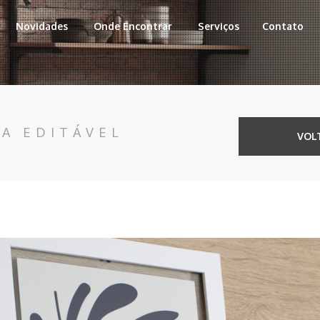
Novidades
Onde Encontrar
Serviços
Contato
CA EDITÁVEL
VOL