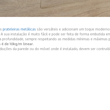
as
prateleiras metálicas
são versáteis e adicionam um toque moderno 
 A sua instalação é muito fácil e pode ser feita de forma embutida
a profundidade, sempre respeitando as medidas mínimas e máximas p
s é de 10kg/m linear.
iuções da parede ou do móvel onde é instalado, devem ser contruíd