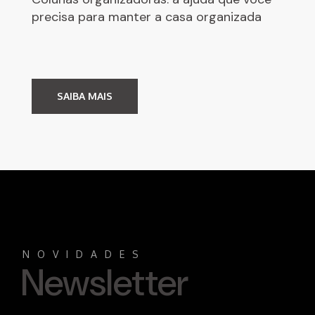
precisa para manter a casa organizada
SAIBA MAIS
NOVIDADES
Newsletter