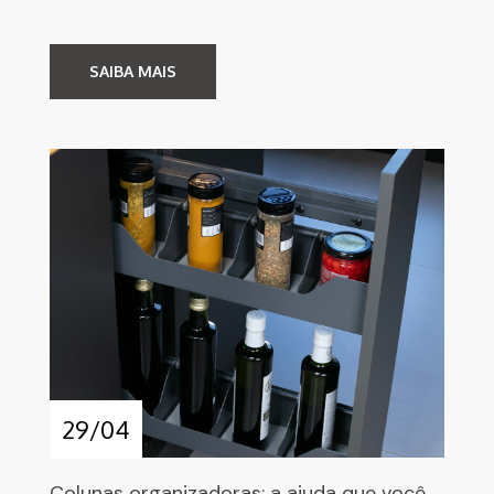
SAIBA MAIS
29/04
Colunas organizadoras: a ajuda que você