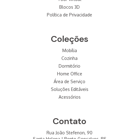
Blocos 3D
Política de Privacidade
Coleções
Mobília
Cozinha
Dormitório
Home Office
Área de Serviço
Soluções Editáveis
Acessórios
Contato
Rua João Stefenon, 90
Santa Helena | Bento Gonçalves, RS