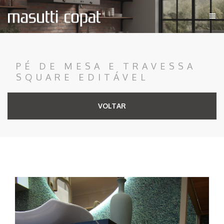
PÉ DE MESA E TRAVESSA
SQUARE EDITÁVEL
VOLTAR