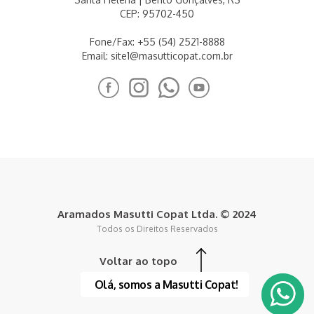
CEP: 95702-450
Fone/Fax: +55 (54) 2521-8888
Email:
site1@masutticopat.com.br
Aramados Masutti Copat Ltda. © 2024
Todos os Direitos Reservados
Voltar ao topo
Olá, somos a Masutti Copat!