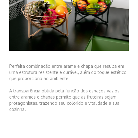
Perfeita combinação entre arame e chapa que resulta em
uma estrutura resistente e durável, além do toque estético
que proporciona ao ambiente.
A transparência obtida pela função dos espaços vazios
entre arames e chapas permite que as fruteiras sejam
protagonistas, trazendo seu colorido e vitalidade a sua
cozinha.