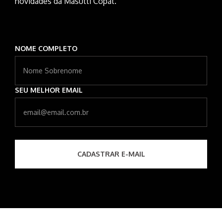
novidades da Masutti Copat.
NOME COMPLETO
SEU MELHOR EMAIL