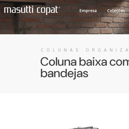
Empresa
Coleções
COLUNAS ORGANIZ
Coluna baixa co
bandejas