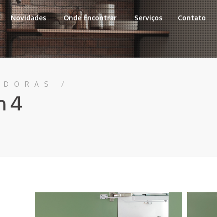
Novidades
Onde Encontrar
Serviços
Contato
ADORAS /
m 4