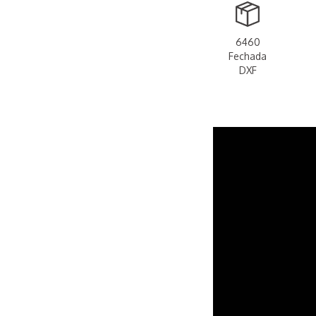
6460
Fechada
DXF