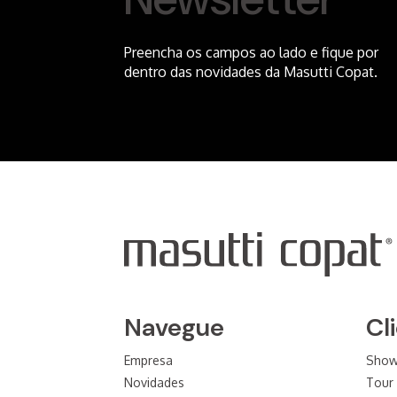
Preencha os campos ao lado e fique por
dentro das novidades da Masutti Copat.
Navegue
Cl
Empresa
Sho
Novidades
Tour 