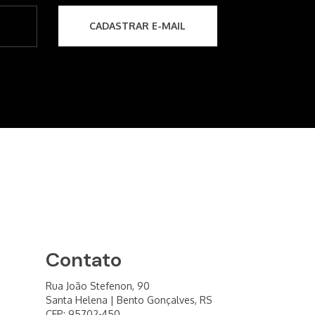
Contato
Rua João Stefenon, 90
Santa Helena | Bento Gonçalves, RS
CEP: 95702-450