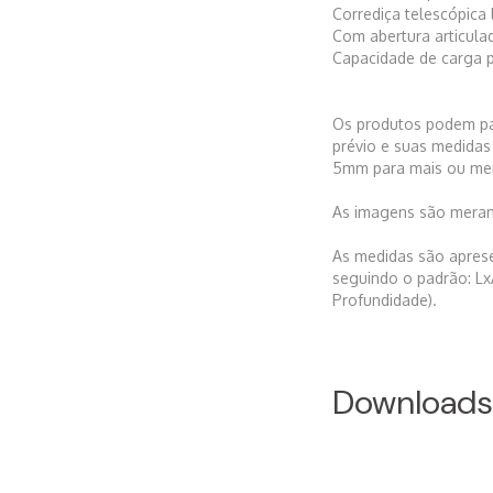
Corrediça telescópica
Com abertura articul
Capacidade de carga 
Os produtos podem pa
prévio e suas medidas
5mm para mais ou me
As imagens são merame
As medidas são apres
seguindo o padrão: Lx
Profundidade).
Download