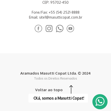
CEP: 95702-450
Fone/Fax: +55 (54) 2521-8888
Email:
site1@masutticopat.com.br
Aramados Masutti Copat Ltda. © 2024
Todos os Direitos Reservados
Voltar ao topo
Olá, somos a Masutti Copat!