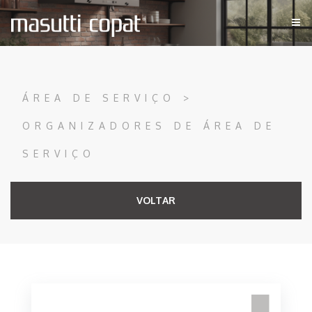
ÁREA DE SERVIÇO >
ORGANIZADORES DE ÁREA DE
SERVIÇO
VOLTAR