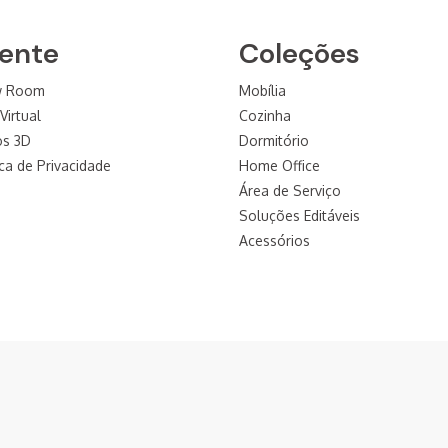
iente
Coleções
w Room
Mobília
Virtual
Cozinha
os 3D
Dormitório
ica de Privacidade
Home Office
Área de Serviço
Soluções Editáveis
Acessórios