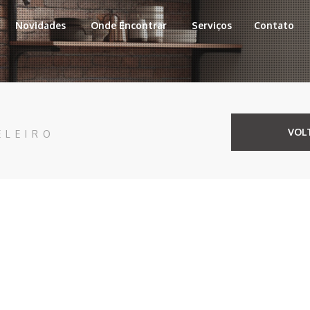
Novidades
Onde Encontrar
Serviços
Contato
VOL
ELEIRO