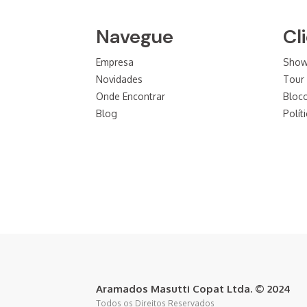
Navegue
Cl
Empresa
Sho
Novidades
Tour 
Onde Encontrar
Bloc
Blog
Polít
Aramados Masutti Copat Ltda. © 2024
Todos os Direitos Reservados