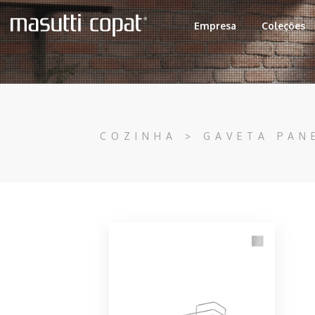
Empresa
Coleções
COZINHA > GAVETA PAN