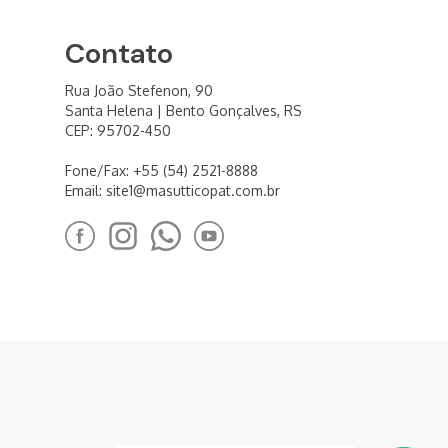
Contato
Rua João Stefenon, 90
Santa Helena | Bento Gonçalves, RS
CEP: 95702-450
Fone/Fax: +55 (54) 2521-8888
Email:
site1@masutticopat.com.br