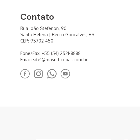
Contato
Rua João Stefenon, 90
Santa Helena | Bento Gonçalves, RS
CEP: 95702-450
Fone/Fax: +55 (54) 2521-8888
Email:
site1@masutticopat.com.br