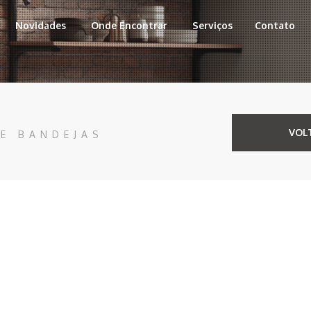
Novidades
Onde Encontrar
Serviços
Contato
VOL
DE BANDEJAS