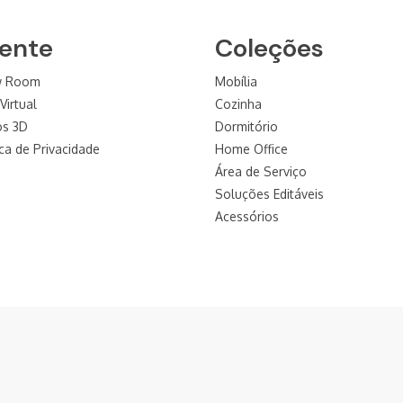
iente
Coleções
w Room
Mobília
Virtual
Cozinha
os 3D
Dormitório
ica de Privacidade
Home Office
Área de Serviço
Soluções Editáveis
Acessórios