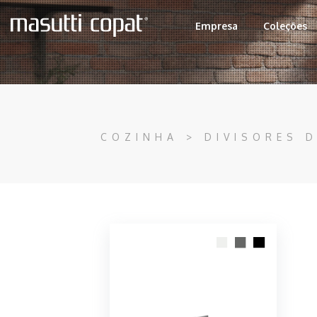
Empresa
Coleções
COZINHA > DIVISORES 