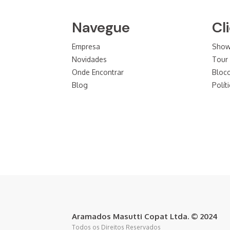
Navegue
Cl
Empresa
Sho
Novidades
Tour 
Onde Encontrar
Bloc
Blog
Polít
Aramados Masutti Copat Ltda. © 2024
Todos os Direitos Reservados