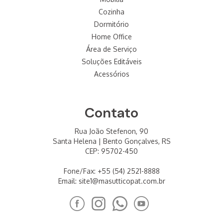
Cozinha
Dormitório
Home Office
Área de Serviço
Soluções Editáveis
Acessórios
Contato
Rua João Stefenon, 90
Santa Helena | Bento Gonçalves, RS
CEP: 95702-450
Fone/Fax: +55 (54) 2521-8888
Email:
site1@masutticopat.com.br