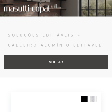
SOLUÇÕES EDITÁVEIS >
CALCEIRO ALUMÍNIO EDITÁVEL
VOLTAR