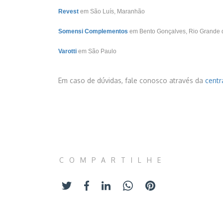
Revest
em São Luís, Maranhão
Somensi Complementos
em Bento Gonçalves, Rio Grande 
Varotti
em São Paulo
Em caso de dúvidas, fale conosco através da
centr
COMPARTILHE