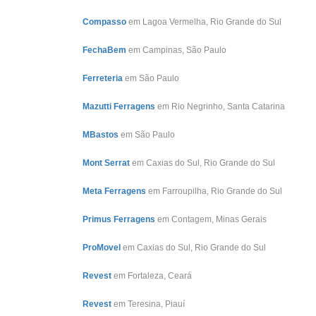
Compasso
em Lagoa Vermelha, Rio Grande do Sul
FechaBem
em Campinas, São Paulo
Ferreteria
em São Paulo
Mazutti Ferragens
em Rio Negrinho, Santa Catarina
MBastos
em São Paulo
Mont Serrat
em Caxias do Sul, Rio Grande do Sul
Meta Ferragens
em Farroupilha, Rio Grande do Sul
Primus Ferragens
em Contagem, Minas Gerais
ProMovel
em Caxias do Sul, Rio Grande do Sul
Revest
em Fortaleza, Ceará
Revest
em Teresina, Piauí