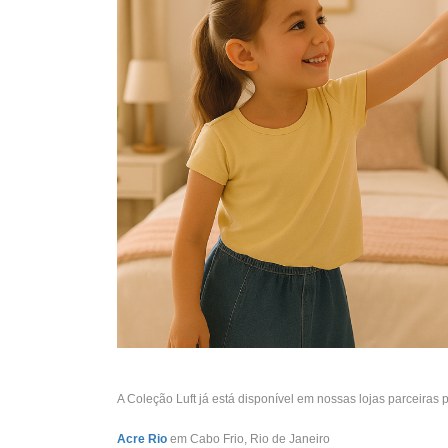
A Coleção Luft já está disponível em nossas lojas parceiras 
Acre Rio
em Cabo Frio, Rio de Janeiro