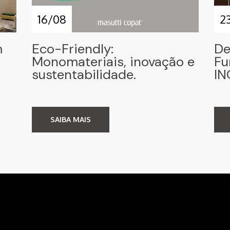
16/08
2
m
Eco-Friendly:
De
Monomateriais, inovação e
Fu
sustentabilidade.
IN
SAIBA MAIS