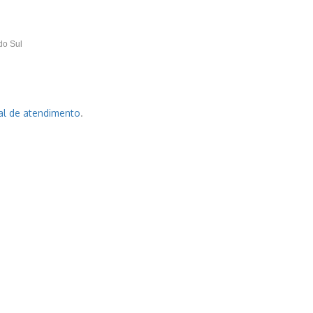
do Sul
al de atendimento
.