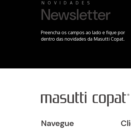
NOVIDADES
Newsletter
Preencha os campos ao lado e fique por
dentro das novidades da Masutti Copat.
Navegue
Cl