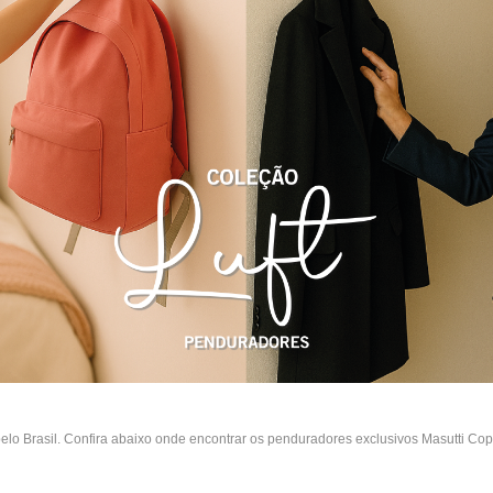
pelo Brasil. Confira abaixo onde encontrar os penduradores exclusivos Masutti Cop