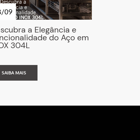
3/09
scubra a Elegância e
ncionalidade do Aço em
OX 304L
SAIBA MAIS