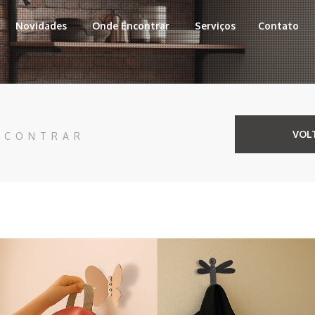
Novidades
Onde Encontrar
Serviços
Contato
VOL
NCONTRAR